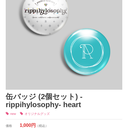
缶バッジ (2個セット) -
rippihylosophy- heart
new
オリジナルグッズ
1,000円
価格
（税込）