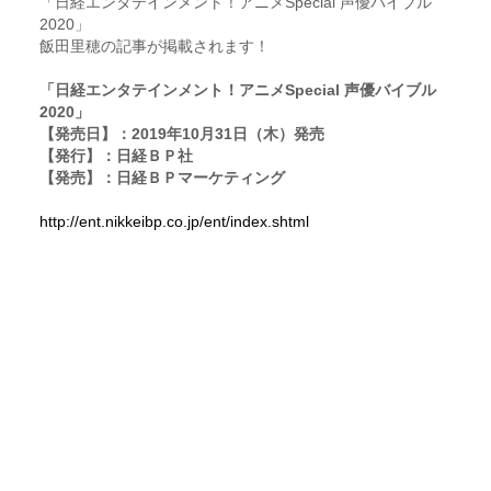
「日経エンタテインメント！アニメSpecial 声優バイブル
2020」
飯田里穂の記事が掲載されます！
「日経エンタテインメント！アニメSpecial 声優バイブル
2020」
【発売日】：2019年10月31日（木）発売
【発行】：日経ＢＰ社
【発売】：日経ＢＰマーケティング
http://ent.nikkeibp.co.jp/ent/index.shtml