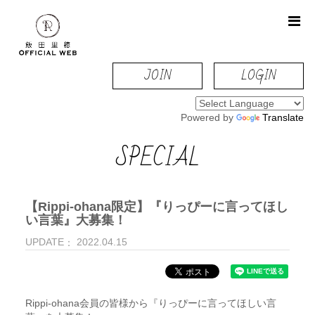
JOIN
LOGIN
Powered by
Translate
SPECIAL
【Rippi-ohana限定】『りっぴーに言ってほし
い言葉』大募集！
UPDATE
2022.04.15
Rippi-ohana会員の皆様から『りっぴーに言ってほしい言