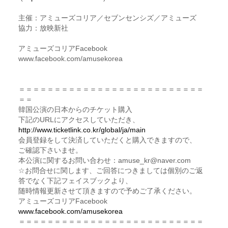
主催：アミューズコリア／セブンセンシズ／アミューズ
協力：放映新社
アミューズコリアFacebook
www.facebook.com/amusekorea
＝＝＝＝＝＝＝＝＝＝＝＝＝＝＝＝＝＝＝＝＝＝＝＝＝＝
＝＝
韓国公演の日本からのチケット購入
下記のURLにアクセスしていただき、
http://www.ticketlink.co.kr/global/ja/main
会員登録をして決済していただくと購入できますので、
ご確認下さいませ。
本公演に関するお問い合わせ：amuse_kr@naver.com
☆お問合せに関します、ご回答につきましては個別のご返
答でなく下記フェイスブックより、
随時情報更新させて頂きますので予めご了承ください。
アミューズコリアFacebook
www.facebook.com/amusekorea
＝＝＝＝＝＝＝＝＝＝＝＝＝＝＝＝＝＝＝＝＝＝＝＝＝＝