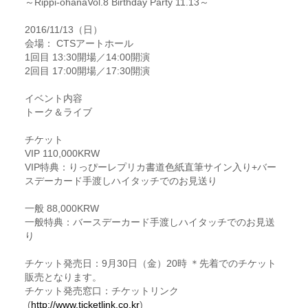
～Rippi-ohanaVol.8 Birthday Party 11.13～
2016/11/13（日）
会場： CTSアートホール
1回目 13:30開場／14:00開演
2回目 17:00開場／17:30開演
イベント内容
トーク＆ライブ
チケット
VIP 110,000KRW
VIP特典：りっぴーレプリカ書道色紙直筆サイン入り+バー
スデーカード手渡しハイタッチでのお見送り
一般 88,000KRW
一般特典：バースデーカード手渡しハイタッチでのお見送
り
チケット発売日：9月30日（金）20時 ＊先着でのチケット
販売となります。
チケット発売窓口：チケットリンク
(
http://www.ticketlink.co.kr
)