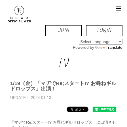
JOIN
LOGIN
Powered by
Translate
TV
1/19（金）「マヂでRe;スタート!? お尋ねギル
ドロップス」出演！
UPDATE
2024.01.13
「マヂでRe;スタート!? お尋ねギルドロップス」に出演させ