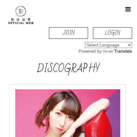
JOIN
LOGIN
Powered by
Translate
DISCOGRAPHY