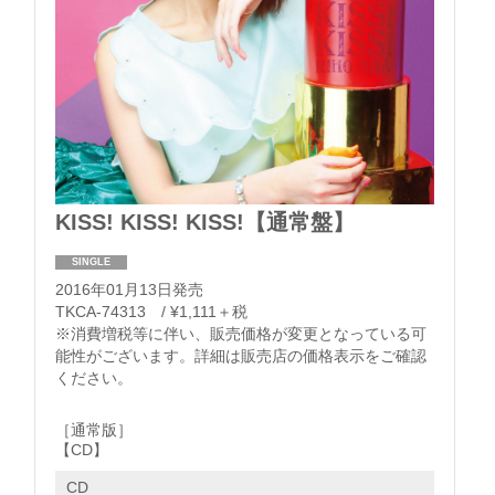
KISS! KISS! KISS!【通常盤】
SINGLE
2016年01月13日発売
TKCA-74313 / ¥1,111＋税
​※消費増税等に伴い、販売価格が変更となっている可
能性がございます。詳細は販売店の価格表示をご確認
ください。
［通常版］
【CD】
CD