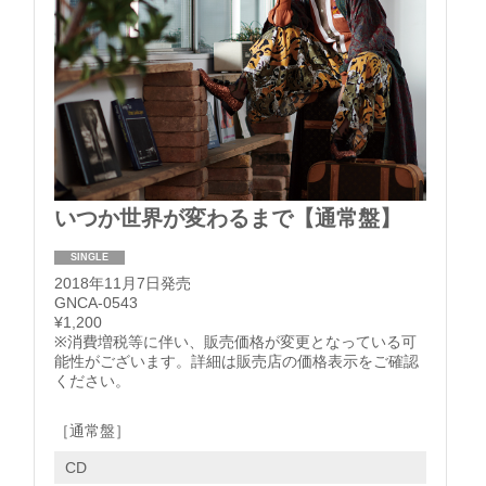
いつか世界が変わるまで【通常盤】
SINGLE
2018年11月7日発売
GNCA-0543
¥1,200
※消費増税等に伴い、販売価格が変更となっている可
能性がございます。詳細は販売店の価格表示をご確認
ください。
［通常盤］
CD