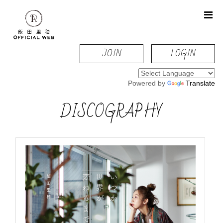
JOIN
LOGIN
Powered by
Translate
DISCOGRAPHY