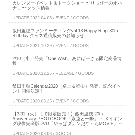
カレンダーイベント＆トークショー 〜りっぴーのオハ
ナし〜 グッズ情報！
UPDATE 2022.04.05 / EVENT / GOODS
飯田里穂ファンミーティングvol.13 Happy Rippi 30th
Birthday グッズ通信販売のお知らせ
UPDATE 2021.10.29 / EVENT / GOODS
2/10（水）発売「One Wish」あにばーさる限定商品情
報
UPDATE 2020.12.25 / RELEASE / GOODS
飯田里穂Calendar2020（卓上＆壁掛）発売、記念イベ
ント開催決定！
UPDATE 2020.03.25 / EVENT / GOODS
【3/31（火）まで限定販売！】飯田里穂 20th
Anniversary PHOTOBOOK「永遠と一瞬」 ～メイキン
グ映像完全版DVD「やっぱダナンだな～んMOVIE」～
UPDATE 2020.03.06 / GOODS