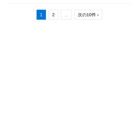
1
2
...
次の10件 ›