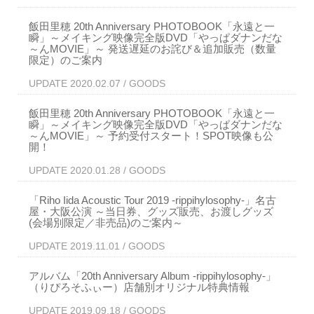
飯田里穂 20th Anniversary PHOTOBOOK「永遠と一
瞬」～メイキング映像完全版DVD「やっぱダナンだな
～んMOVIE」～ 発送遅延のお詫び＆追加販売（数量
限定）のご案内
UPDATE 2020.02.07 / GOODS
飯田里穂 20th Anniversary PHOTOBOOK「永遠と一
瞬」～メイキング映像完全版DVD「やっぱダナンだな
～んMOVIE」～ 予約受付スタート！SPOT映像も公
開！
UPDATE 2020.01.28 / GOODS
「Riho Iida Acoustic Tour 2019 -rippihylosophy-」名古
屋・大阪公演 ～当日券、グッズ販売、お渡しグッズ
(会場別限定／非売品)のご案内～
UPDATE 2019.11.01 / GOODS
アルバム「20th Anniversary Album -rippihylosophy-」
（りぴろそふぃー）店舗別オリジナル特典情報
UPDATE 2019.09.18 / GOODS